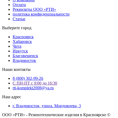
Оплата
Реквизиты ООО «РТИ»
политика конфиденциальности
Статьи
Выберите город
Красноярск
Хабаровск
Чита
Иркутск
Благовещенск
Владивосток
Наши контакты
8 (800) 302-99-26
С ПН-ПТ с 9:00 до 16:30
rti-komplekt2008@ya.ru
Наш адрес
г. Владивосток, улица. Мордовцева, 3
ООО «РТИ» - Резинотехнические изделия в Красноярске ©