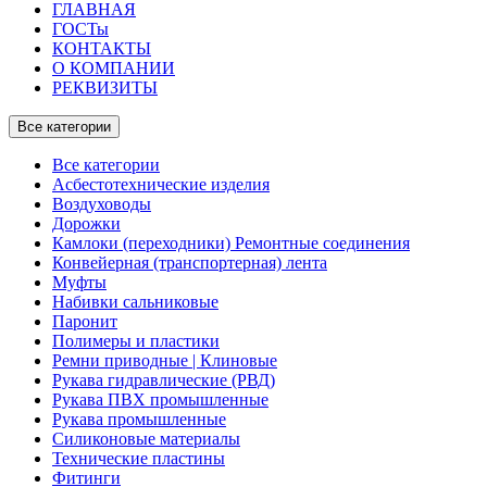
ГЛАВНАЯ
ГОСТы
КОНТАКТЫ
О КОМПАНИИ
РЕКВИЗИТЫ
Все категории
Все категории
Асбестотехнические изделия
Воздуховоды
Дорожки
Камлоки (переходники) Ремонтные соединения
Конвейерная (транспортерная) лента
Муфты
Набивки сальниковые
Паронит
Полимеры и пластики
Ремни приводные | Клиновые
Рукава гидравлические (РВД)
Рукава ПВХ промышленные
Рукава промышленные
Силиконовые материалы
Технические пластины
Фитинги