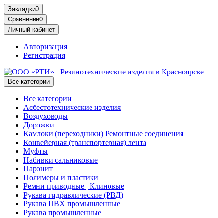
Закладки
0
Сравнение
0
Личный кабинет
Авторизация
Регистрация
Все категории
Все категории
Асбестотехнические изделия
Воздуховоды
Дорожки
Камлоки (переходники) Ремонтные соединения
Конвейерная (транспортерная) лента
Муфты
Набивки сальниковые
Паронит
Полимеры и пластики
Ремни приводные | Клиновые
Рукава гидравлические (РВД)
Рукава ПВХ промышленные
Рукава промышленные