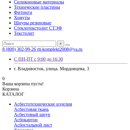
Силиконовые материалы
Технические пластины
Фитинги
Хомуты
Шнуры резиновые
Стеклотекстолит СТЭФ
Текстолит
×
8 (800) 302-99-26
rti-komplekt2008@ya.ru
С ПН-ПТ с 9:00 до 16:30
г. Владивосток, улица. Мордовцева, 3
0
Ваша корзина пуста!
Корзина
КАТАЛОГ
Асбестотехнические изделия
Асбестовая ткань
Асбестовый шнур
Асбокартон
Асбостальной лист