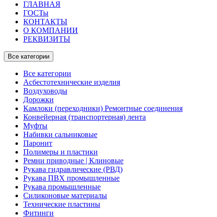
ГЛАВНАЯ
ГОСТы
КОНТАКТЫ
О КОМПАНИИ
РЕКВИЗИТЫ
Все категории
Все категории
Асбестотехнические изделия
Воздуховоды
Дорожки
Камлоки (переходники) Ремонтные соединения
Конвейерная (транспортерная) лента
Муфты
Набивки сальниковые
Паронит
Полимеры и пластики
Ремни приводные | Клиновые
Рукава гидравлические (РВД)
Рукава ПВХ промышленные
Рукава промышленные
Силиконовые материалы
Технические пластины
Фитинги