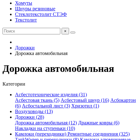
Хомуты
Шнуры резиновые
Стеклотекстолит СТЭФ
Текстолит
×
Дорожки
Дорожка автомобильная
Дорожка автомобильная
Категории
Асбестотехнические изделия (31)
Асбестовая ткань (5)
Асбестовый шнур (16)
Асбокартон
(6)
Асбостальной лист (3)
Хризотил (1)
Воздуховоды (13)
Дорожки (28)
Дорожка автомобильная (12)
Дражные ковры (6)
Накладки на ступеньки (10)
Камлоки (переходники) Ремонтные соединения (325)
TankWagen и переходники (8)
Камлоки алюминиевые