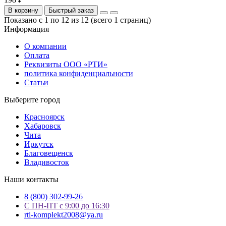
В корзину
Быстрый заказ
Показано с 1 по 12 из 12 (всего 1 страниц)
Информация
О компании
Оплата
Реквизиты ООО «РТИ»
политика конфиденциальности
Статьи
Выберите город
Красноярск
Хабаровск
Чита
Иркутск
Благовещенск
Владивосток
Наши контакты
8 (800) 302-99-26
С ПН-ПТ с 9:00 до 16:30
rti-komplekt2008@ya.ru