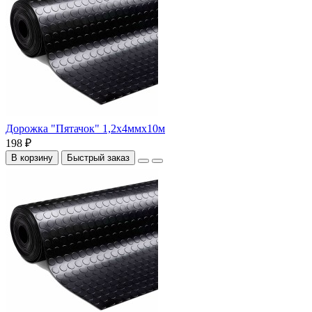
Дорожка "Пятачок" 1,2х4ммх10м
198 ₽
В корзину
Быстрый заказ