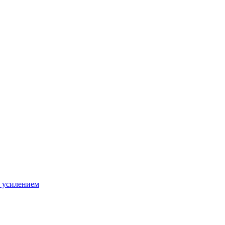
 усилением