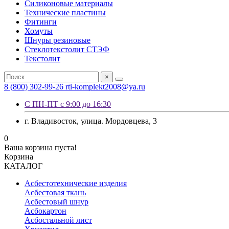
Силиконовые материалы
Технические пластины
Фитинги
Хомуты
Шнуры резиновые
Стеклотекстолит СТЭФ
Текстолит
×
8 (800) 302-99-26
rti-komplekt2008@ya.ru
С ПН-ПТ с 9:00 до 16:30
г. Владивосток, улица. Мордовцева, 3
0
Ваша корзина пуста!
Корзина
КАТАЛОГ
Асбестотехнические изделия
Асбестовая ткань
Асбестовый шнур
Асбокартон
Асбостальной лист