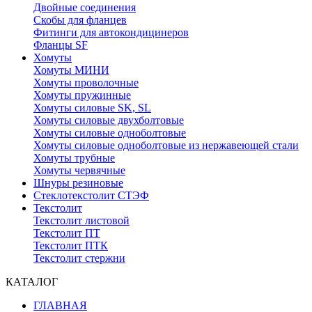
Двойные соединения
Скобы для фланцев
Фитинги для автокондицинеров
Фланцы SF
Хомуты
Хомуты МИНИ
Хомуты проволочные
Хомуты пружинные
Хомуты силовые SK, SL
Хомуты силовые двухболтовые
Хомуты силовые одноболтовые
Хомуты силовые одноболтовые из нержавеющей стали
Хомуты трубные
Хомуты червячные
Шнуры резиновые
Стеклотекстолит СТЭФ
Текстолит
Текстолит листовой
Текстолит ПТ
Текстолит ПТК
Текстолит стержни
КАТАЛОГ
ГЛАВНАЯ